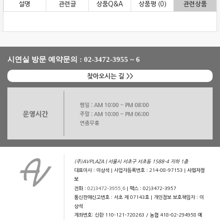
설명
관련글
상품Q&A
상품평 (0)
관련상품
시연실 방문 예약문의 : 02-3472-3955 ~ 6
찾아오시는 길 >>
(주)AVPLAZA | 서울시 서초구 서초동 1588-4 지하 1층
대표이사 : 이상석 | 사업자등록번호 : 214-08-97153 |
사업자정
보
전화 :
02)3472-3955,6
| 팩스 : 02)3472-3957
통신판매신고번호 : 서초 제 07143호 | 개인정보 보호책임자 : 이
상석
계좌번호: 신한 110-121-720263 / 농협 418-02-294958 예