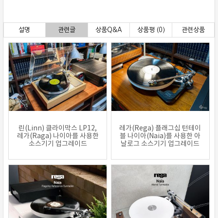
설명
관련글
상품Q&A
상품평 (0)
관련상품
린(Linn) 클라이막스 LP12,
레가(Rega) 플래그십 턴테이
레가(Raga) 나이아를 사용한
블 나이아(Naia)를 사용한 아
소스기기 업그레이드
날로그 소스기기 업그레이드