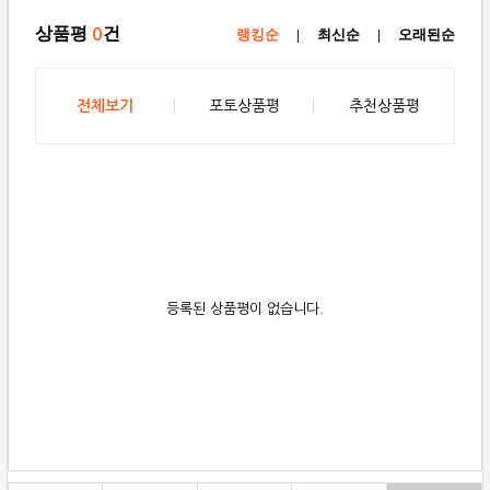
상품평
건
0
랭킹순
|
최신순
|
오래된순
전체보기
포토상품평
추천상품평
등록된 상품평이 없습니다.