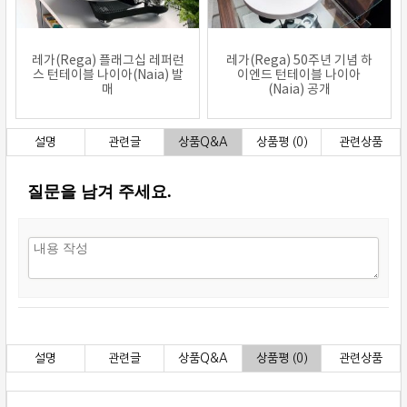
레가(Rega) 플래그십 레퍼런
레가(Rega) 50주년 기념 하
스 턴테이블 나이아(Naia) 발
이엔드 턴테이블 나이아
매
(Naia) 공개
설명
관련글
상품Q&A
상품평 (0)
관련상품
질문을 남겨 주세요.
설명
관련글
상품Q&A
상품평 (0)
관련상품