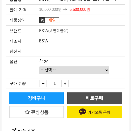
판매 가격
10,500,000
원
5,500,000
원
제품상태
브랜드
B&W(비엔더블유)
제조사
B&W
원산지
-
색상
옵션
B&W(비
구매수량
앤
더
블
유)
장바구니
바로구매
702
S3
플
관심상품
로
어
스
텐
딩
상품공유