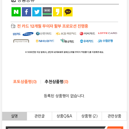
스
피
커
quantity
포토상품평
(
0
)
추천상품평
(
0
)
등록된 상품평이 없습니다.
설명
관련글
상품Q&A
상품평 (2)
관련상품