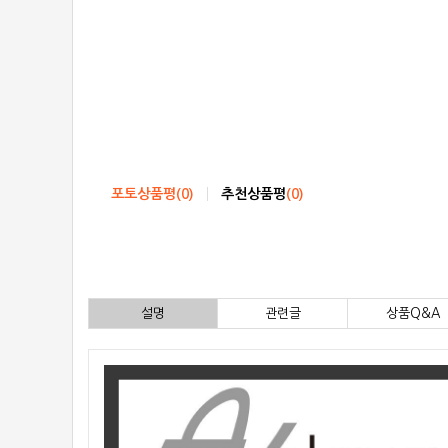
포토상품평
(
0
)
추천상품평
(
0
)
설명
관련글
상품Q&A