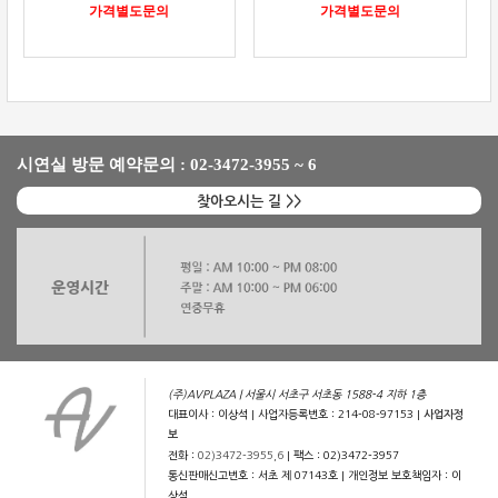
가격별도문의
가격별도문의
시연실 방문 예약문의 : 02-3472-3955 ~ 6
찾아오시는 길 >>
(주)AVPLAZA | 서울시 서초구 서초동 1588-4 지하 1층
대표이사 : 이상석 | 사업자등록번호 : 214-08-97153 |
사업자정
보
전화 :
02)3472-3955,6
| 팩스 : 02)3472-3957
통신판매신고번호 : 서초 제 07143호 | 개인정보 보호책임자 : 이
상석