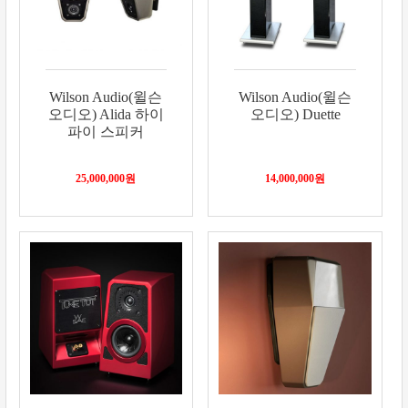
Wilson Audio(윌슨
Wilson Audio(윌슨
오디오) Alida 하이
오디오) Duette
파이 스피커
25,000,000
원
14,000,000
원