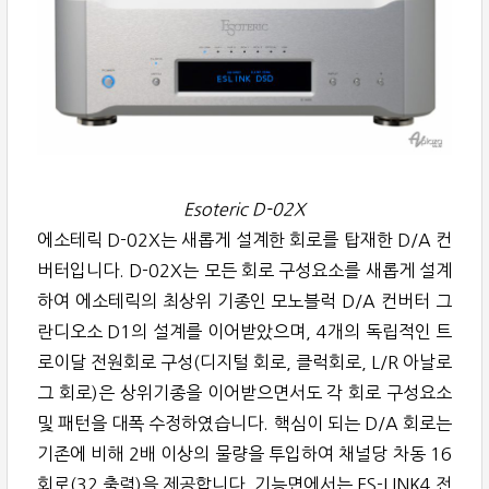
Esoteric D-02X
에소테릭 D-02X는 새롭게 설계한 회로를 탑재한 D/A 컨
버터입니다. D-02X는 모든 회로 구성요소를 새롭게 설계
하여 에소테릭의 최상위 기종인 모노블럭 D/A 컨버터 그
란디오소 D1의 설계를 이어받았으며, 4개의 독립적인 트
로이달 전원회로 구성(디지털 회로, 클럭회로, L/R 아날로
그 회로)은 상위기종을 이어받으면서도 각 회로 구성요소
및 패턴을 대폭 수정하였습니다. 핵심이 되는 D/A 회로는
기존에 비해 2배 이상의 물량을 투입하여 채널당 차동 16
회로(32 출력)을 제공합니다. 기능면에서는 ES-LINK4 전