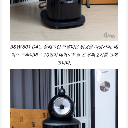
B&W 801 D4는 플래그십 모델다운 위용을 자랑하며, 베
이스 드라이버로 10인치 에어로포일 콘 우퍼 2기를 탑재
합니다.