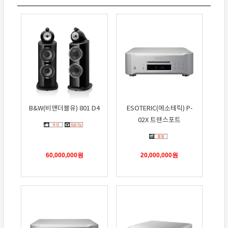
B&W(비앤더블유) 801 D4
ESOTERIC(에소테릭) P-
02X 트랜스포트
60,000,000
원
20,000,000
원