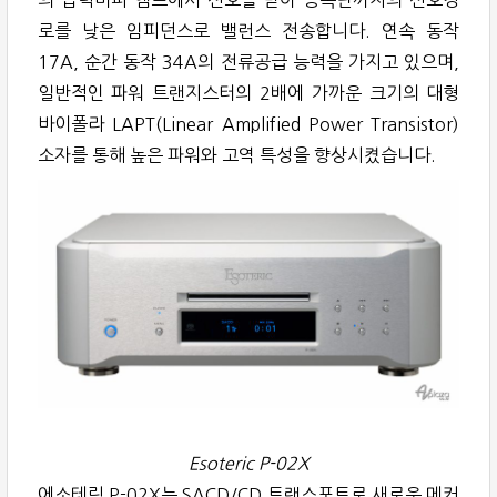
로를 낮은 임피던스로 밸런스 전송합니다. 연속 동작
17A, 순간 동작 34A의 전류공급 능력을 가지고 있으며,
일반적인 파워 트랜지스터의 2배에 가까운 크기의 대형
바이폴라 LAPT(Linear Amplified Power Transistor)
소자를 통해 높은 파워와 고역 특성을 향상시켰습니다.
Esoteric P-02X
에소테릭 P-02X는 SACD/CD 트랜스포트로 새로운 메커