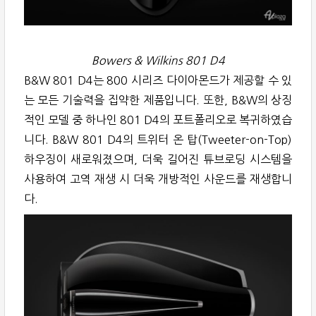
Bowers & Wilkins 801 D4
B&W 801 D4는 800 시리즈 다이아몬드가 제공할 수 있
는 모든 기술력을 집약한 제품입니다. 또한, B&W의 상징
적인 모델 중 하나인 801 D4의 포트폴리오로 복귀하였습
니다. B&W 801 D4의 트위터 온 탑(Tweeter-on-Top)
하우징이 새로워졌으며, 더욱 길어진 튜브로딩 시스템을
사용하여 고역 재생 시 더욱 개방적인 사운드를 재생합니
다.