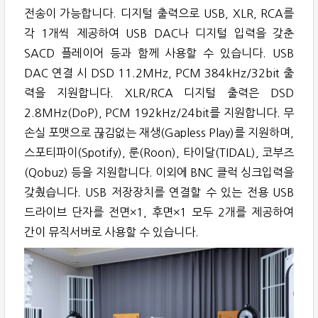
전송이 가능합니다. 디지털 출력으로 USB, XLR, RCA를
각 1개씩 제공하여 USB DAC나 디지털 입력을 갖춘
SACD 플레이어 등과 함께 사용할 수 있습니다. USB
DAC 연결 시 DSD 11.2MHz, PCM 384kHz/32bit 출
력을 지원합니다. XLR/RCA 디지털 출력은 DSD
2.8MHz(DoP), PCM 192kHz/24bit를 지원합니다. 무
손실 포맷으로 끊김없는 재생(Gapless Play)를 지원하며,
스포티파이(Spotify), 룬(Roon), 타이달(TIDAL), 코부즈
(Qobuz) 등을 지원합니다. 이외에 BNC 클럭 싱크입력을
갖췄습니다. USB 저장장치를 연결할 수 있는 전용 USB
드라이브 단자를 전면×1, 후면×1 모두 2개를 제공하여
간이 뮤직서버로 사용할 수 있습니다.