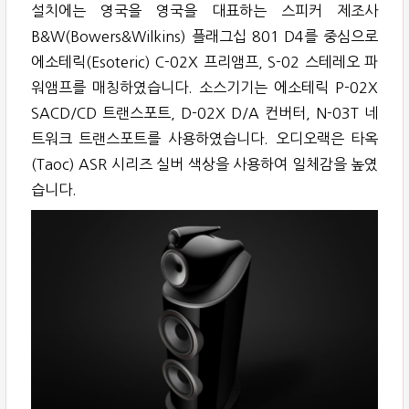
설치에는 영국을 영국을 대표하는 스피커 제조사
B&W(Bowers&Wilkins) 플래그십 801 D4를 중심으로
에소테릭(Esoteric) C-02X 프리앰프, S-02 스테레오 파
워앰프를 매칭하였습니다. 소스기기는 에소테릭 P-02X
SACD/CD 트랜스포트, D-02X D/A 컨버터, N-03T 네
트워크 트랜스포트를 사용하였습니다. 오디오랙은 타옥
(Taoc) ASR 시리즈 실버 색상을 사용하여 일체감을 높였
습니다.