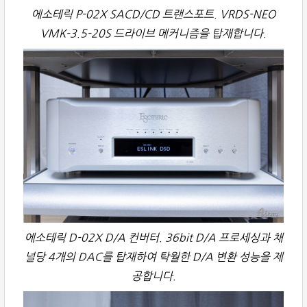
에소테릭 P-02X SACD/CD 트랜스포트. VRDS-NEO
VMK-3.5-20S 드라이브 메커니즘을 탑재합니다.
에소테릭 D-02X D/A 컨버터. 36bit D/A 프로세싱과 채
널당 4개의 DAC를 탑재하여 탁월한 D/A 변환 성능을 제
공합니다.