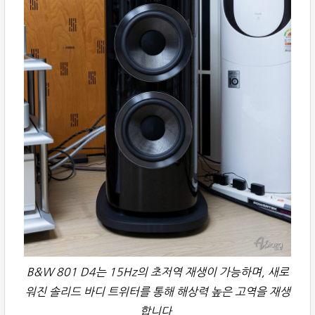
B&W 801 D4는 15Hz의 초저역 재생이 가능하며, 새로
워진 솔리드 바디 트위터를 통해 해상력 높은 고역을 재생
합니다.