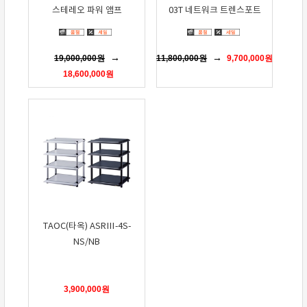
스테레오 파워 앰프
03T 네트워크 트렌스포트
19,000,000
원
11,800,000
원
9,700,000
원
18,600,000
원
TAOC(타옥) ASRⅢ-4S-
NS/NB
3,900,000
원