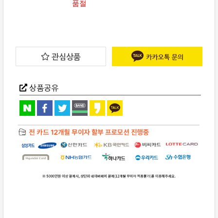
품절
관심상품
상품공유