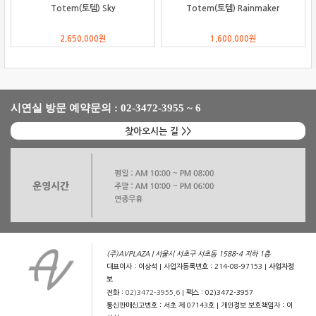
Totem(토템) Sky
Totem(토템) Rainmaker
2,650,000
원
1,600,000
원
시연실 방문 예약문의 : 02-3472-3955 ~ 6
찾아오시는 길 >>
(주)AVPLAZA | 서울시 서초구 서초동 1588-4 지하 1층
대표이사 : 이상석 | 사업자등록번호 : 214-08-97153 |
사업자정
보
전화 :
02)3472-3955,6
| 팩스 : 02)3472-3957
통신판매신고번호 : 서초 제 07143호 | 개인정보 보호책임자 : 이