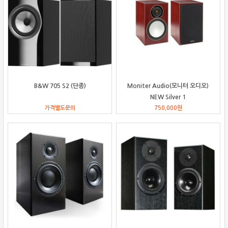
B&W 705 S2 (단종)
Moniter Audio(모니터 오디오)
NEW Silver 1
가격별도문의
750,000
원