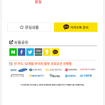
품절
관심상품
상품공유