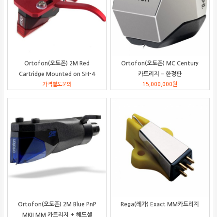
Ortofon(오토폰) 2M Red
Ortofon(오토폰) MC Century
Cartridge Mounted on SH-4
카트리지 – 한정판
가격별도문의
Headshell
15,000,000
원
Ortofon(오토폰) 2M Blue PnP
Rega(레가) Exact MM카트리지
MKII MM 카트리지 + 헤드셀