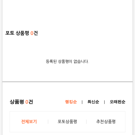
포토 상품평
0
건
등록된 상품평이 없습니다.
상품평
건
0
랭킹순
|
최신순
|
오래된순
전체보기
포토상품평
추천상품평