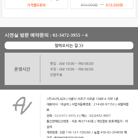
가격별도문의
640,000
원
610,000
원
시연실 방문 예약문의 : 02-3472-3955 ~ 6
찾아오시는 길 >>
(주)AVPLAZA | 서울시 서초구 서초동 1588-4 지하 1층
대표이사 : 이상석 | 사업자등록번호 : 214-08-97153 |
사업자정
보
전화 :
02)3472-3955,6
| 팩스 : 02)3472-3957
통신판매신고번호 : 서초 제 07143호 | 개인정보 보호책임자 : 이
상석
계좌번호: 신한 110-121-720263 / 농협 418-02-294958 예