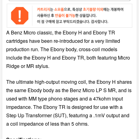
A Benz Micro classic, the Ebony H and Ebony TR
cartridges have been re-introduced for a very limited
production run. The Ebony body, cross-coil models
include the Ebony H and Ebony TR, both featuring Micro
Ridge or MR stylus.
The ultimate high-output moving coil, the Ebony H shares
the same Ebody body as the Benz Micro LP S MR, and is
used with MM type phono stages and a 47kohm input
impedance. The Ebony TR is designed for use with a
Step Up Transformer (SUT), featuring a .1mV output and
a coil impedance of less than 5 ohms.