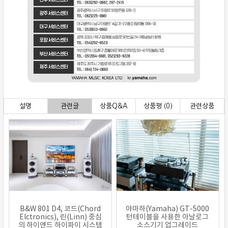
설명
관련글
상품Q&A
상품평 (0)
관련상품
B&W 801 D4, 코드(Chord
야마하(Yamaha) GT-5000
Elctronics), 린(Linn) 중심
턴테이블을 사용한 아날로그
의 하이엔드 하이파이 시스템
소스기기 업그레이드