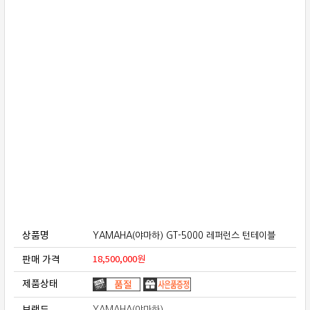
보상판매
가격흥정
온라인 상담
상품명
YAMAHA(야마하) GT-5000 레퍼런스 턴테이블
판매 가격
18,500,000
원
제품상태
브랜드
YAMAHA(야마하)