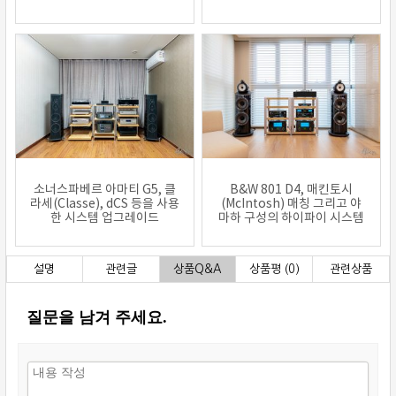
소너스파베르 아마티 G5, 클
B&W 801 D4, 매킨토시
라세(Classe), dCS 등을 사용
(McIntosh) 매칭 그리고 야
한 시스템 업그레이드
마하 구성의 하이파이 시스템
설명
관련글
상품Q&A
상품평 (0)
관련상품
질문을 남겨 주세요.